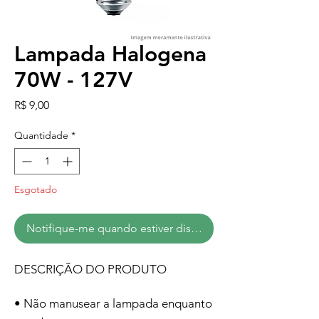
Lampada Halogena
70W - 127V
Preço
R$ 9,00
Quantidade
*
Esgotado
Notifique-me quando estiver disponível
DESCRIÇÃO DO PRODUTO
• Não manusear a lampada enquanto