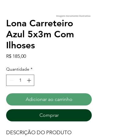
Lona Carreteiro
Azul 5x3m Com
Ilhoses
Preço
R$ 185,00
Quantidade
*
Adicionar ao carrinho
Comprar
DESCRIÇÃO DO PRODUTO