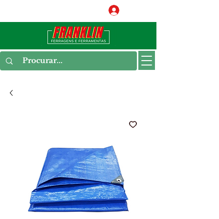
Conecte-se