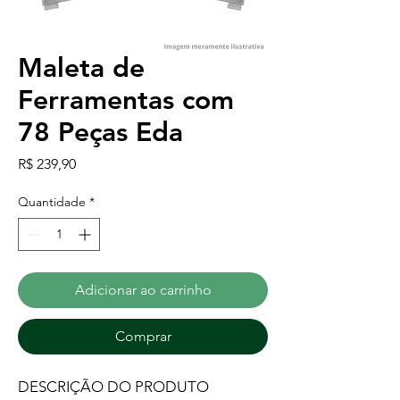
Maleta de
Ferramentas com
78 Peças Eda
Preço
R$ 239,90
Quantidade
*
Adicionar ao carrinho
Comprar
DESCRIÇÃO DO PRODUTO