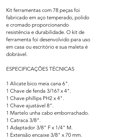
Kit ferramentas com 78 peças foi
fabricado em aço temperado, polido
e cromado proporcionando
resistência e durabilidade. O kit de
ferramenta foi desenvolvido para uso
em casa ou escritório e sua maleta é
dobrável.
ESPECIFICAÇÕES TÉCNICAS
1 Alicate bico meia cana 6".
1 Chave de fenda 3/16? x 4".
1 Chave phillips PH2 x 4".
1 Chave ajustável 8".
1 Martelo unha cabo emborrachado.
1 Catraca 3/8".
1 Adaptador 3/8" F x 1/4" M.
1 Extensão encaixe 3/8" x 70 mm.