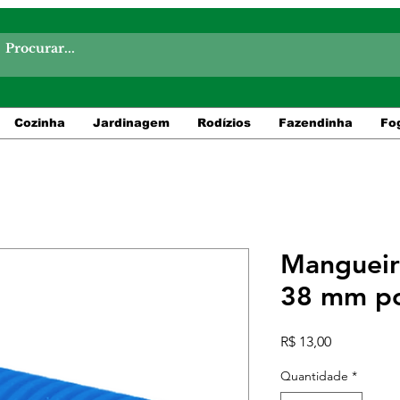
Cozinha
Jardinagem
Rodízios
Fazendinha
Fo
Mangueir
38 mm po
Preço
R$ 13,00
Quantidade
*