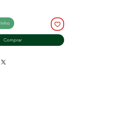
rinho
Comprar