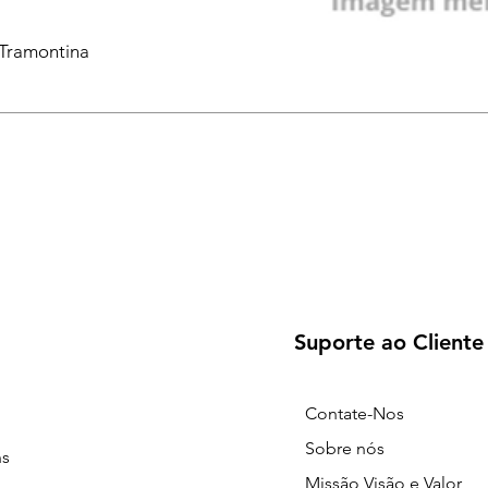
 Tramontina
Suporte ao Cliente
Contate-Nos
Sobre nós
ns
Missão Visão e Valor