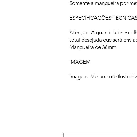
Somente a mangueira por met
ESPECIFICAÇÕES TÉCNICA
Atenção: A quantidade escol
total desejada que será envia
Mangueira de 38mm.
IMAGEM
Imagem: Meramente Ilustrati