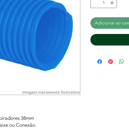
Adicionar ao car
spiradores 38mm
ixe ou Conexão.