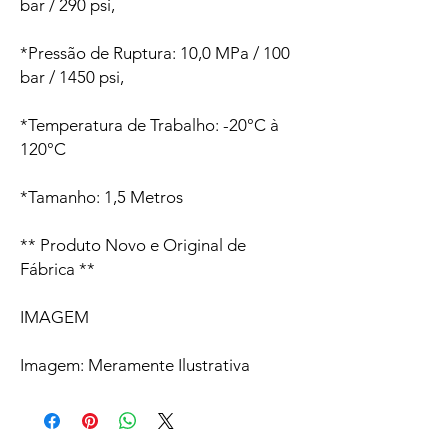
bar / 290 psi,
*Pressão de Ruptura: 10,0 MPa / 100
bar / 1450 psi,
*Temperatura de Trabalho: -20°C à
120°C
*Tamanho: 1,5 Metros
** Produto Novo e Original de
Fábrica **
IMAGEM
Imagem: Meramente Ilustrativa