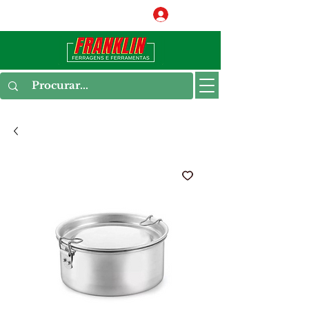
Conecte-se