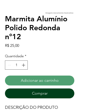
Marmita Alumínio
Polido Redonda
n°12
Preço
R$ 25,00
Quantidade
*
Adicionar ao carrinho
Comprar
DESCRIÇÃO DO PRODUTO