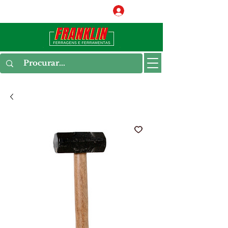
Conecte-se