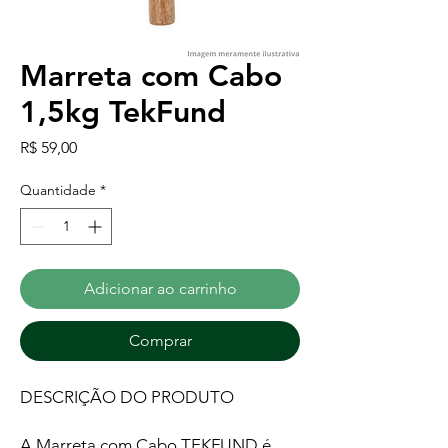
Marreta com Cabo
1,5kg TekFund
Preço
R$ 59,00
Quantidade
*
Adicionar ao carrinho
Comprar
DESCRIÇÃO DO PRODUTO
A Marreta com Cabo TEKFUND é