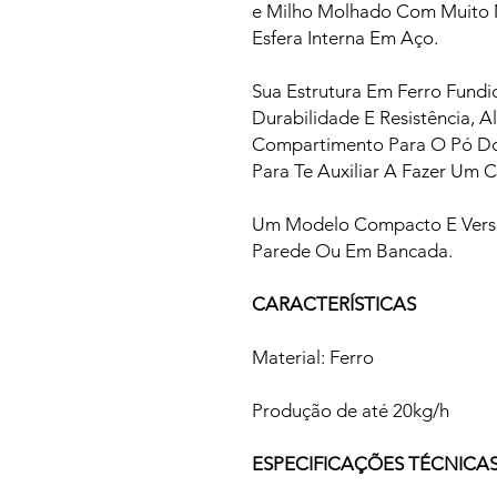
e Milho Molhado Com Muito 
Esfera Interna Em Aço.
Sua Estrutura Em Ferro Fund
Durabilidade E Resistência, 
Compartimento Para O Pó Do
Para Te Auxiliar A Fazer Um C
Um Modelo Compacto E Versát
Parede Ou Em Bancada.
CARACTERÍSTICAS
Material: Ferro
Produção de até 20kg/h
ESPECIFICAÇÕES TÉCNICA