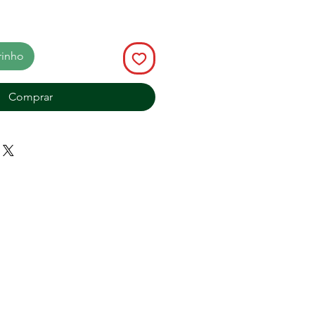
rinho
Comprar