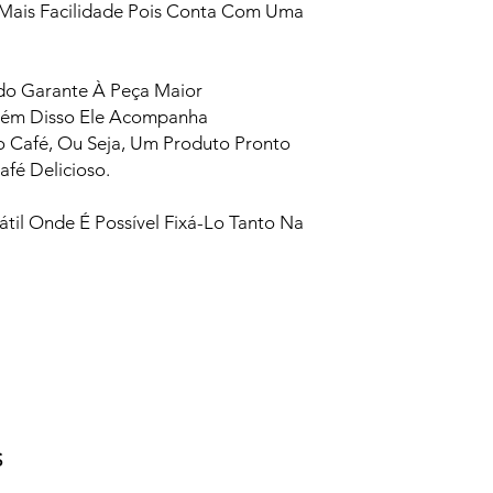
Mais Facilidade Pois Conta Com Uma
ido Garante À Peça Maior
Além Disso Ele Acompanha
 Café, Ou Seja, Um Produto Pronto
afé Delicioso.
il Onde É Possível Fixá-Lo Tanto Na
S