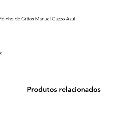
oinho de Grãos Manual Guzzo Azul
va
Produtos relacionados