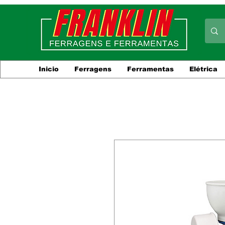
Inicio
Ferragens
Ferramentas
Elétrica