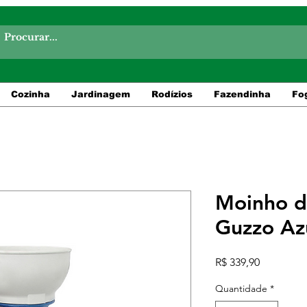
Cozinha
Jardinagem
Rodízios
Fazendinha
Fo
Moinho d
Guzzo Az
Preço
R$ 339,90
Quantidade
*