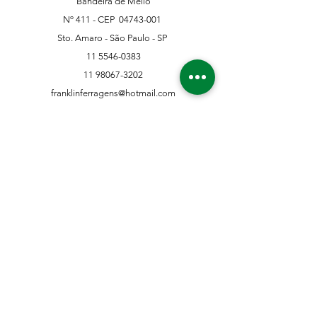
Bandeira de Mello
Nº 411 - CEP
04743-001
Sto. Amaro - São Paulo - SP
11 5546-0383
11 98067-3202
franklinferragens@hotmail.com
Suporte ao Cliente
Contate-Nos
Sobre nós
Missão Visão e Valor
Política