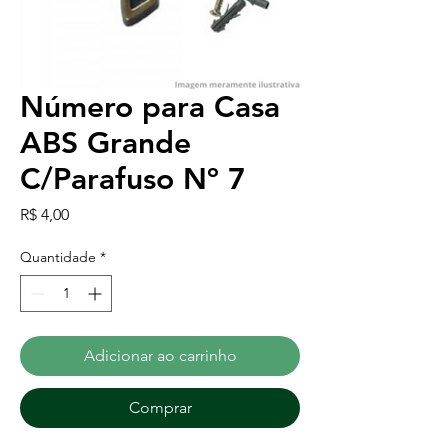
Número para Casa
ABS Grande
C/Parafuso Nº 7
Preço
R$ 4,00
Quantidade
*
Adicionar ao carrinho
Comprar