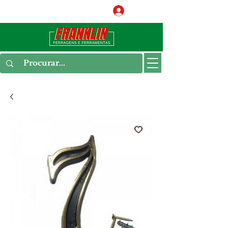
Conecte-se