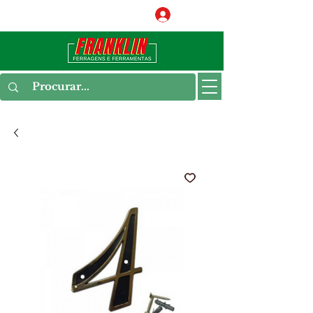
Conecte-se