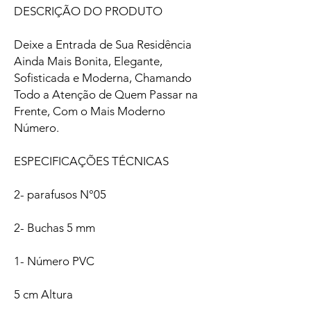
DESCRIÇÃO DO PRODUTO
Deixe a Entrada de Sua Residência
Ainda Mais Bonita, Elegante,
Sofisticada e Moderna, Chamando
Todo a Atenção de Quem Passar na
Frente, Com o Mais Moderno
Número.
ESPECIFICAÇÕES TÉCNICAS
2- parafusos N°05
2- Buchas 5 mm
1- Número PVC
5 cm Altura