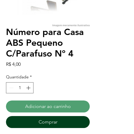
Número para Casa
ABS Pequeno
C/Parafuso Nº 4
Preço
R$ 4,00
Quantidade
*
Adicionar ao carrinho
Comprar