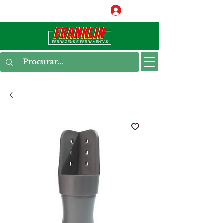
Conecte-se