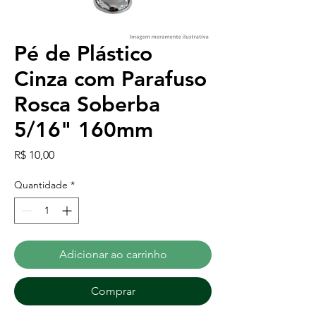
Pé de Plástico
Cinza com Parafuso
Rosca Soberba
5/16" 160mm
Preço
R$ 10,00
Quantidade
*
Adicionar ao carrinho
Comprar