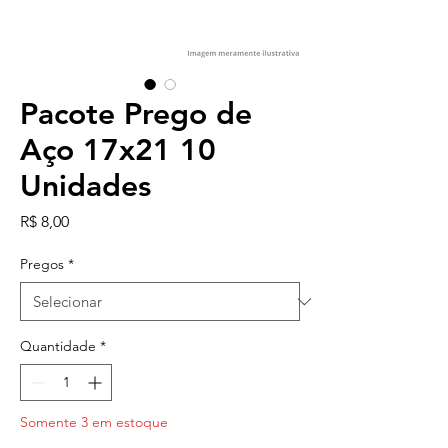
Pacote Prego de
Aço 17x21 10
Unidades
Preço
R$ 8,00
Pregos
*
Quantidade
*
Somente 3 em estoque