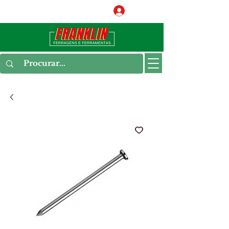
Conecte-se