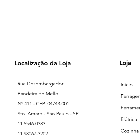
Loja
Localização da Loja
Rua Desembargador
Inicio
Bandeira de Mello
Ferrage
Nº 411 - CEP 04743-001
Ferrame
Sto. Amaro - São Paulo - SP
Elétrica
11 5546-0383
Cozinha
11 98067-3202