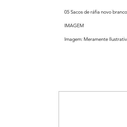
05 Sacos de ráfia novo branc
IMAGEM
Imagem: Meramente Ilustrati