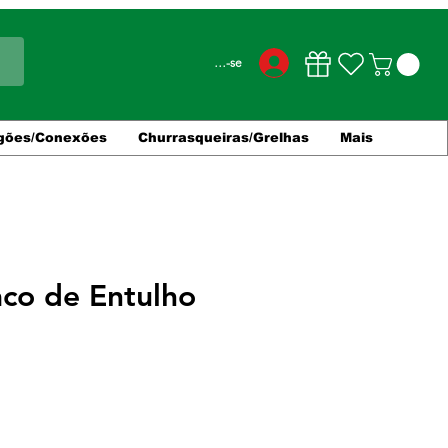
Conecte-se
gões/Conexões
Churrasqueiras/Grelhas
Mais
aco de Entulho