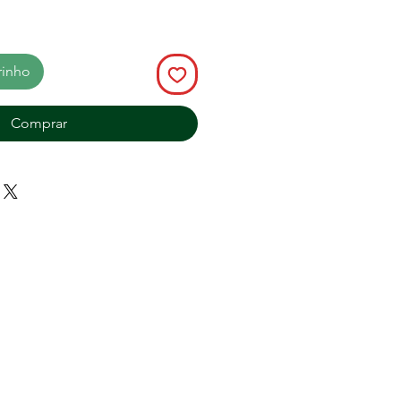
rinho
Comprar