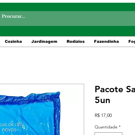
Cozinha
Jardinagem
Rodízios
Fazendinha
Fo
Pacote S
5un
Preço
R$ 17,00
Quantidade
*