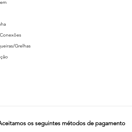
gem
nha
/Conexões
ueiras/Grelhas
ção
Aceitamos os seguintes métodos de pagamento