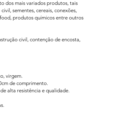
o dos mais variados produtos, tais
civil, sementes, cereais, conexões,
t food, produtos químicos entre outros
strução civil, contenção de encosta,
o, virgem.
70cm de comprimento.
de alta resistência e qualidade.
s.