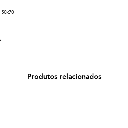
o 50x70
va
Produtos relacionados