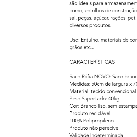
são ideais para armazenament
como, entulhos de construção 
sal, peças, açúcar, rações, pe
diversos produtos.
Uso: Entulho, materiais de con
grãos etc...
CARACTERÍSTICAS
Saco Ráfia NOVO: Saco branc
Medidas: 50cm de largura x 
Material: tecido convencional 
Peso Suportado: 40kg
Cor: Branco liso, sem estampa
Produto reciclável
100% Polipropileno
Produto não perecível
Validade Indeterminada