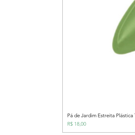
Pá de Jardim Estreita Plástica
Preço
R$ 18,00