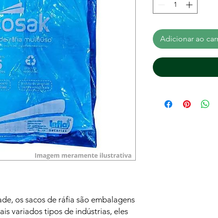
Adicionar ao car
ade, os sacos de ráfia são embalagens
ais variados tipos de indústrias, eles