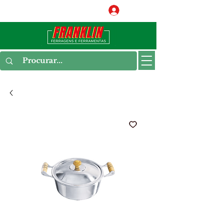
Conecte-se