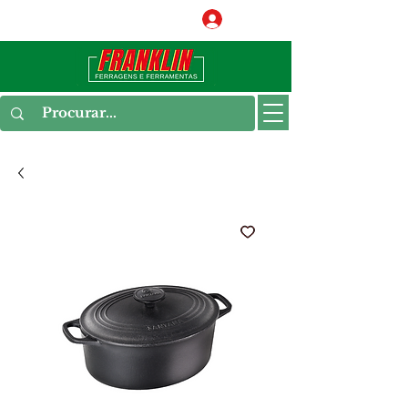
Conecte-se