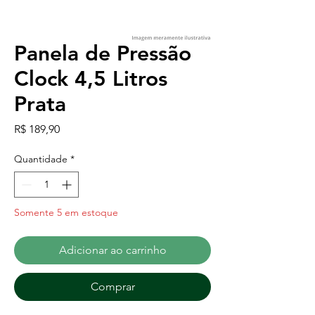
Panela de Pressão
Clock 4,5 Litros
Prata
Preço
R$ 189,90
Quantidade
*
Somente 5 em estoque
Adicionar ao carrinho
Comprar