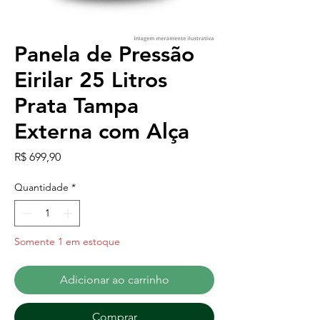
Panela de Pressão
Eirilar 25 Litros
Prata Tampa
Externa com Alça
Preço
R$ 699,90
Quantidade
*
Somente 1 em estoque
Adicionar ao carrinho
Comprar