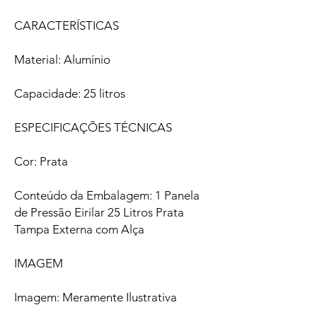
CARACTERÍSTICAS
Material: Alumínio
Capacidade: 25 litros
ESPECIFICAÇÕES TÉCNICAS
Cor: Prata
Conteúdo da Embalagem: 1 Panela
de Pressão Eirilar 25 Litros Prata
Tampa Externa com Alça
IMAGEM
Imagem: Meramente Ilustrativa