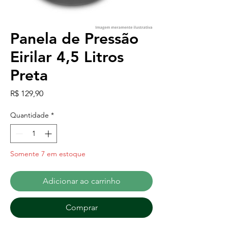
Panela de Pressão
Eirilar 4,5 Litros
Preta
Preço
R$ 129,90
Quantidade
*
Somente 7 em estoque
Adicionar ao carrinho
Comprar