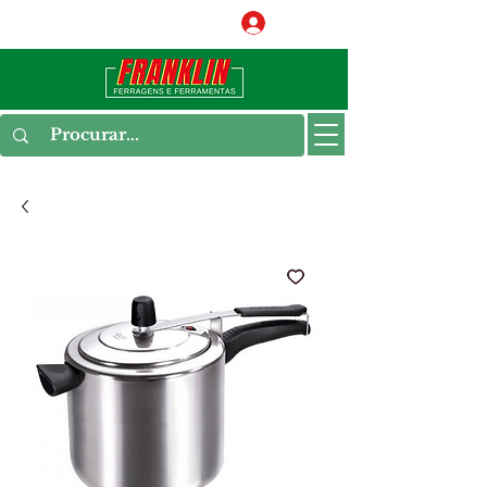
Conecte-se