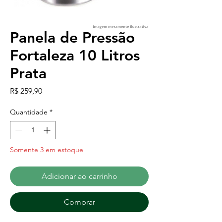
Panela de Pressão
Fortaleza 10 Litros
Prata
Preço
R$ 259,90
Quantidade
*
Somente 3 em estoque
Adicionar ao carrinho
Comprar