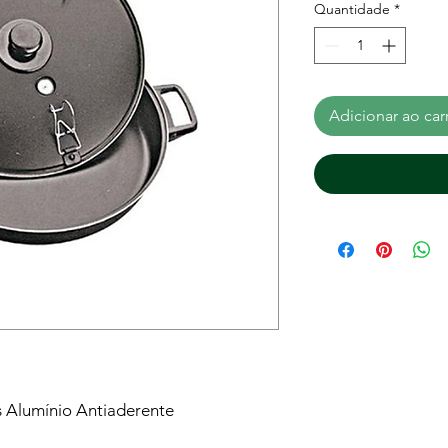
Quantidade
*
Adicionar ao car
s Alumínio Antiaderente