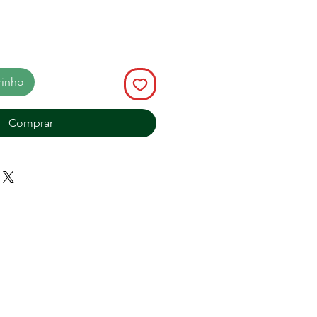
rinho
Comprar