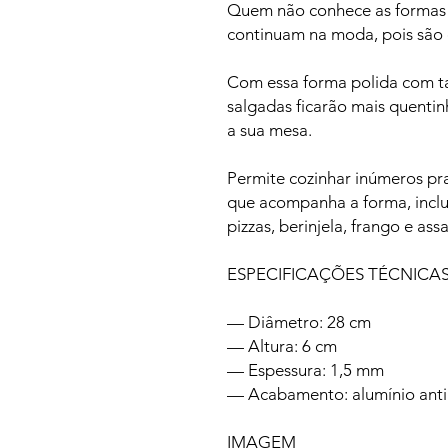
Quem não conhece as formas F
continuam na moda, pois são d
Com essa forma polida com t
salgadas ficarão mais quentin
a sua mesa.
Permite cozinhar inúmeros pra
que acompanha a forma, inclus
pizzas, berinjela, frango e ass
ESPECIFICAÇÕES TÉCNICA
— Diâmetro: 28 cm
— Altura: 6 cm
— Espessura: 1,5 mm
— Acabamento: alumínio ant
IMAGEM