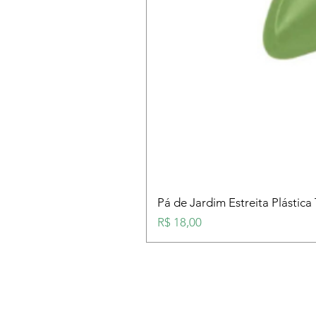
Pá de Jardim Estreita Plástica
Preço
R$ 18,00