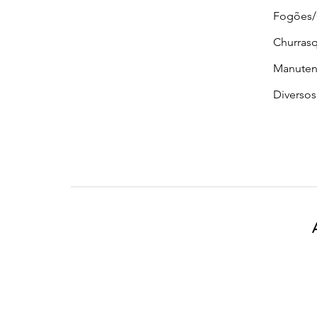
Fogões
Churrasq
Manuten
Diversos