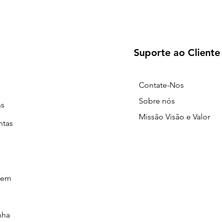
Suporte ao Cliente
Contate-Nos
Sobre nós
ns
Missão Visão e Valor
ntas
gem
nha