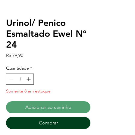
Urinol/ Penico
Esmaltado Ewel Nº
24
Preço
R$ 79,90
Quantidade
*
Somente 8 em estoque
Adicionar ao carrinho
Comprar