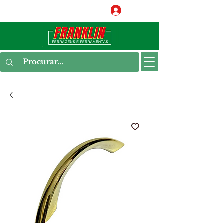
Conecte-se