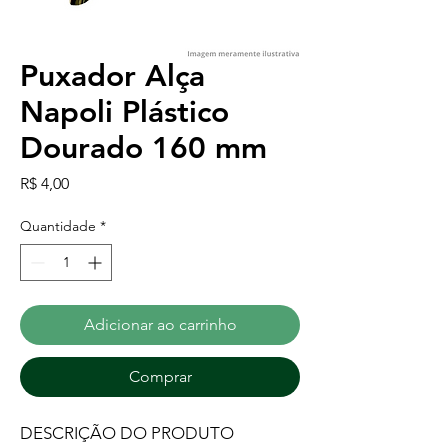
Puxador Alça
Napoli Plástico
Dourado 160 mm
Preço
R$ 4,00
Quantidade
*
Adicionar ao carrinho
Comprar
DESCRIÇÃO DO PRODUTO