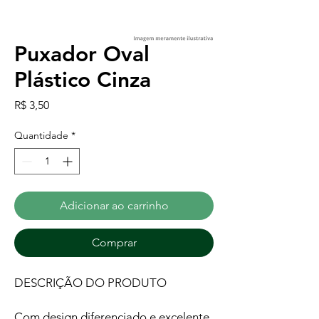
Puxador Oval
Plástico Cinza
Preço
R$ 3,50
Quantidade
*
Adicionar ao carrinho
Comprar
DESCRIÇÃO DO PRODUTO
Com design diferenciado e excelente