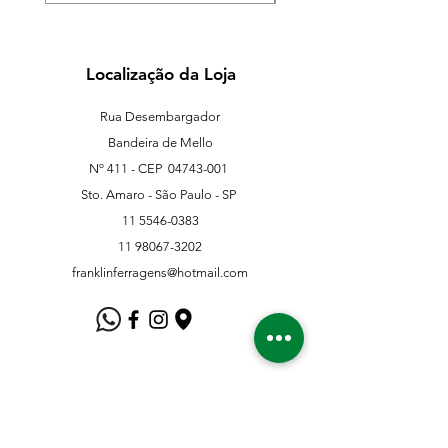
Localização da Loja
Rua Desembargador
Bandeira de Mello
Nº 411 - CEP
04743-001
Sto. Amaro - São Paulo - SP
11 5546-0383
11 98067-3202
franklinferragens@hotmail.com
Suporte ao Cliente
Contate-Nos