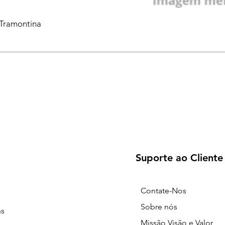
 Tramontina
Suporte ao Cliente
Contate-Nos
Sobre nós
ns
Missão Visão e Valor