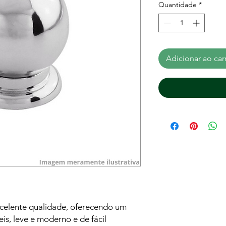
Quantidade
*
Adicionar ao car
celente qualidade, oferecendo um
s, leve e moderno e de fácil