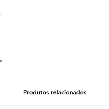
S
va
Produtos relacionados