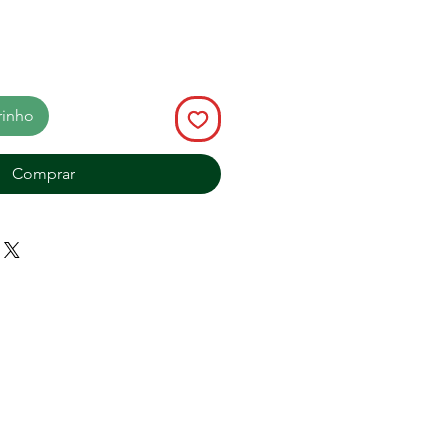
rinho
Comprar