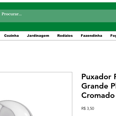
Cozinha
Jardinagem
Rodízios
Fazendinha
Fo
Puxador
Grande Pl
Cromado
Preço
R$ 3,50