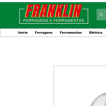
Inicio
Ferragens
Ferramentas
Elétrica