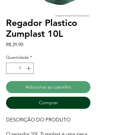
Regador Plastico
Zumplast 10L
Preço
R$ 29,90
Quantidade
*
Adicionar ao carrinho
Comprar
DESCRIÇÃO DO PRODUTO
O regador 10L Zumplast é uma peça