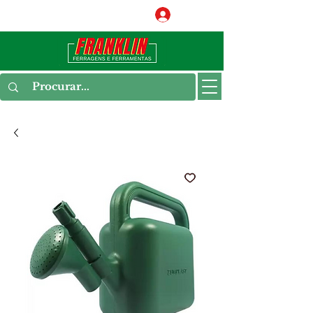
Conecte-se