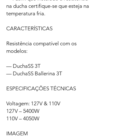
na ducha certifique-se que esteja na
temperatura fria.
CARACTERÍSTICAS
Resistência compatível com os
modelos:
— DuchaSS 3T
— DuchaSS Ballerina 3T
ESPECIFICAÇÕES TÉCNICAS
Voltagem: 127V & 110V
127V – 5400W
110V – 4050W
IMAGEM