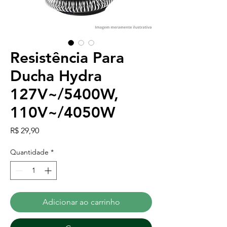
Resistência Para
Ducha Hydra
127V~/5400W,
110V~/4050W
Preço
R$ 29,90
Quantidade
*
Adicionar ao carrinho