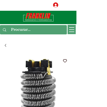
Conecte-se