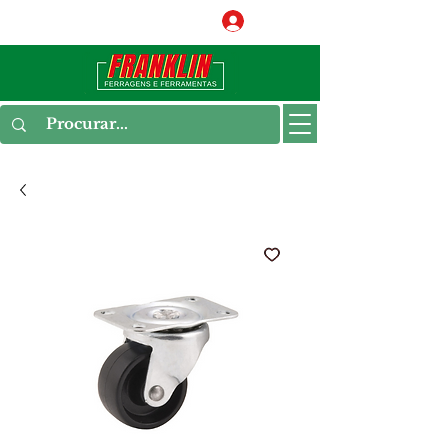
Conecte-se