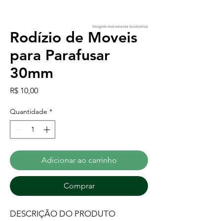
Rodízio de Moveis
para Parafusar
30mm
Preço
R$ 10,00
Quantidade
*
Adicionar ao carrinho
Comprar
DESCRIÇÃO DO PRODUTO