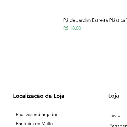
Pá de Jardim Estreita Plástica
Preço
R$ 18,00
Loja
Localização da Loja
Rua Desembargador
Inicio
Bandeira de Mello
Ferrage