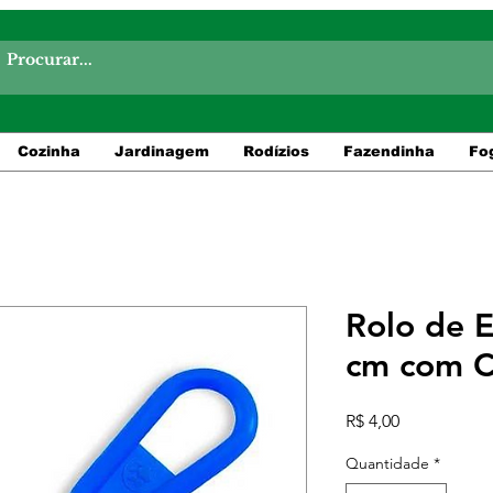
Cozinha
Jardinagem
Rodízios
Fazendinha
Fo
Rolo de 
cm com 
Preço
R$ 4,00
Quantidade
*