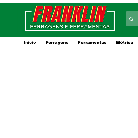
Inicio
Ferragens
Ferramentas
Elétrica