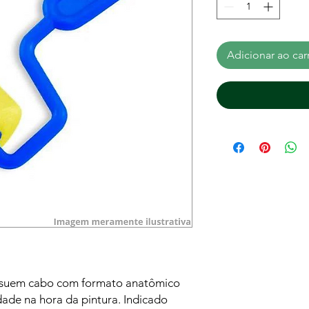
Adicionar ao car
possuem cabo com formato anatômico
dade na hora da pintura. Indicado