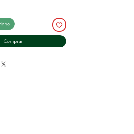
rinho
Comprar