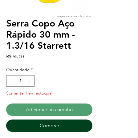
Serra Copo Aço
Rápido 30 mm -
1.3/16 Starrett
Preço
R$ 65,00
Quantidade
*
Somente 1 em estoque
Adicionar ao carrinho
Comprar