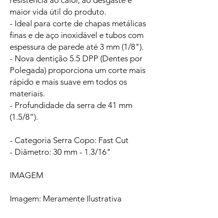
resistência ao calor, ao desgaste e
maior vida útil do produto.
- Ideal para corte de chapas metálicas
finas e de aço inoxidável e tubos com
espessura de parede até 3 mm (1/8").
- Nova dentição 5.5 DPP (Dentes por
Polegada) proporciona um corte mais
rápido e mais suave em todos os
materiais.
- Profundidade da serra de 41 mm
(1.5/8”).
- Categoria Serra Copo: Fast Cut
- Diâmetro: 30 mm - 1.3/16"
IMAGEM
Imagem: Meramente Ilustrativa