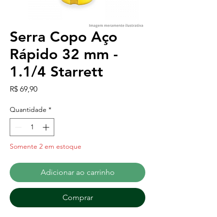
Serra Copo Aço
Rápido 32 mm -
1.1/4 Starrett
Preço
R$ 69,90
Quantidade
*
Somente 2 em estoque
Adicionar ao carrinho
Comprar