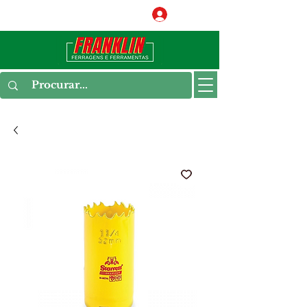
Conecte-se