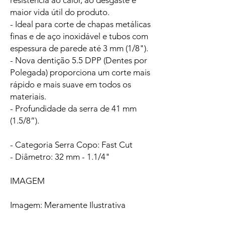
resistência ao calor, ao desgaste e
maior vida útil do produto.
- Ideal para corte de chapas metálicas
finas e de aço inoxidável e tubos com
espessura de parede até 3 mm (1/8").
- Nova dentição 5.5 DPP (Dentes por
Polegada) proporciona um corte mais
rápido e mais suave em todos os
materiais.
- Profundidade da serra de 41 mm
(1.5/8”).
- Categoria Serra Copo: Fast Cut
- Diâmetro: 32 mm - 1.1/4"
IMAGEM
Imagem: Meramente Ilustrativa