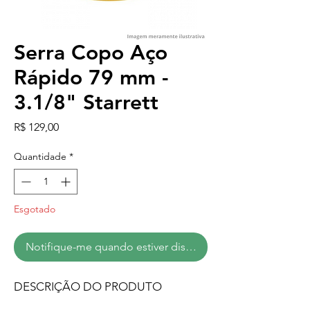
Serra Copo Aço
Rápido 79 mm -
3.1/8" Starrett
Preço
R$ 129,00
Quantidade
*
Esgotado
Notifique-me quando estiver disponível
DESCRIÇÃO DO PRODUTO