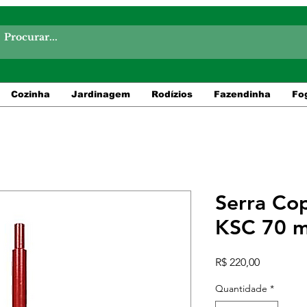
Cozinha
Jardinagem
Rodízios
Fazendinha
Fo
Serra Co
KSC 70 
Preço
R$ 220,00
Quantidade
*