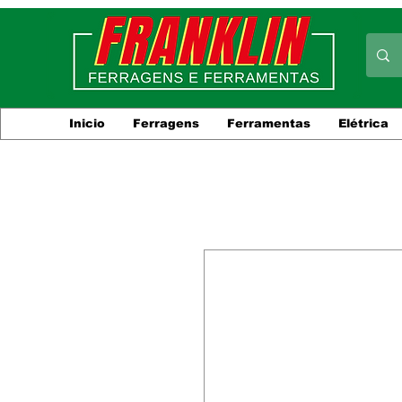
Inicio
Ferragens
Ferramentas
Elétrica