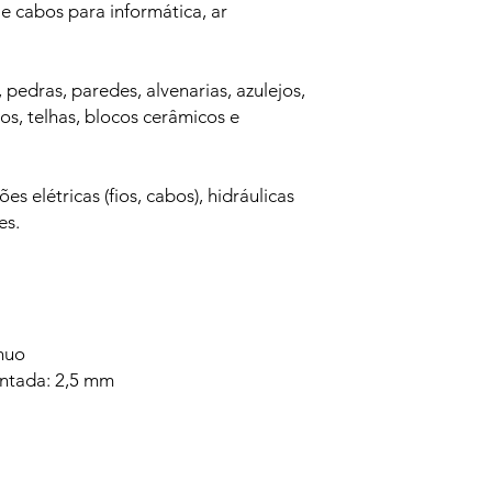
 e cabos para informática, ar
 pedras, paredes, alvenarias, azulejos,
os, telhas, blocos cerâmicos e
ões elétricas (fios, cabos), hidráulicas
es.
ínuo
ntada: 2,5 mm