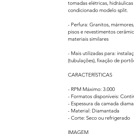
tomadas elétricas, hidráulicas
condicionado modelo split.
- Perfura: Granitos, mármores,
pisos e revestimentos cerâmic
materiais similares
- Mais utilizadas para: instalaç
(tubulações), fixação de portõ
CARACTERÍSTICAS
- RPM Máximo: 3.000
- Formatos disponíveis: Cont
- Espessura da camada diama
- Material: Diamantada
- Corte: Seco ou refrigerado
IMAGEM