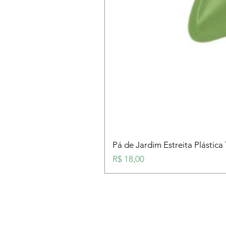
Pá de Jardim Estreita Plástica
Preço
R$ 18,00