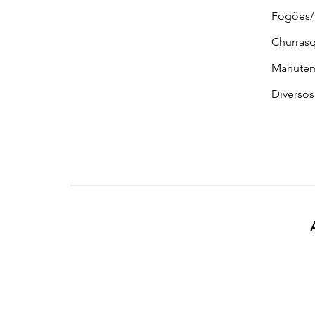
Fogões
Churrasq
Manuten
Diversos