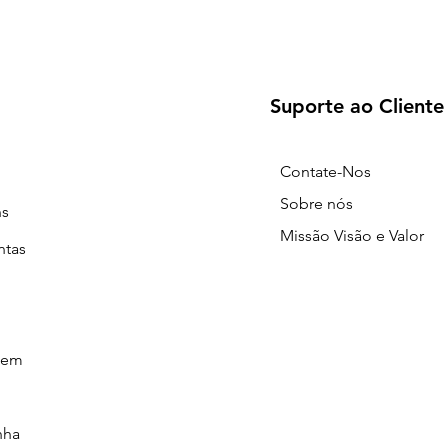
Suporte ao Cliente
Contate-Nos
Sobre nós
ns
Missão Visão e Valor
ntas
gem
nha