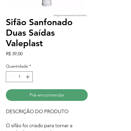
Sifão Sanfonado
Duas Saídas
Valeplast
Preço
R$ 39,00
Quantidade
*
Pré-encomendar
DESCRIÇÃO DO PRODUTO
O sifão foi criado para tornar a