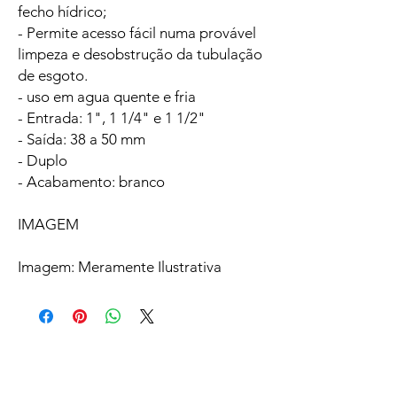
fecho hídrico;
- Permite acesso fácil numa provável
limpeza e desobstrução da tubulação
de esgoto.
- uso em agua quente e fria
- Entrada: 1", 1 1/4" e 1 1/2"
- Saída: 38 a 50 mm
- Duplo
- Acabamento: branco
IMAGEM
Imagem: Meramente Ilustrativa