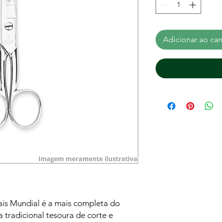
Adicionar ao car
nais Mundial é a mais completa do
tradicional tesoura de corte e