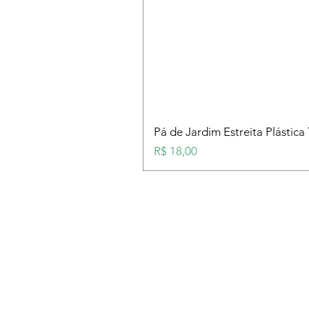
Pá de Jardim Estreita Plástica
Preço
R$ 18,00