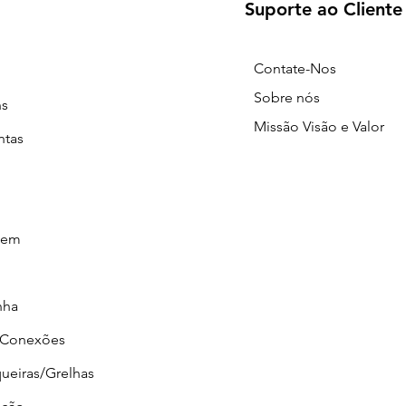
Suporte ao Cliente
Contate-Nos
Sobre nós
ns
Missão Visão e Valor
ntas
gem
nha
/Conexões
ueiras/Grelhas