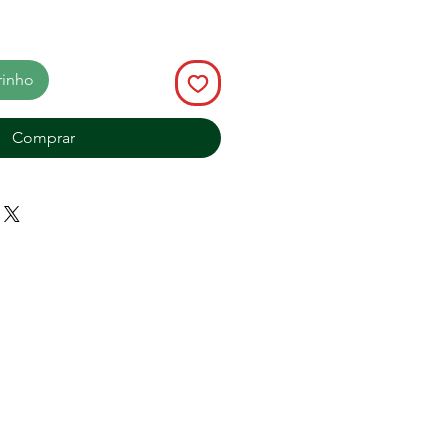
rinho
Comprar