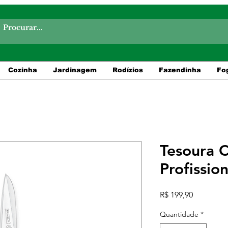
Cozinha
Jardinagem
Rodízios
Fazendinha
Fo
Tesoura 
Profissio
Preço
R$ 199,90
Quantidade
*