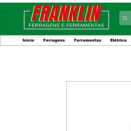
Inicio
Ferragens
Ferramentas
Elétrica