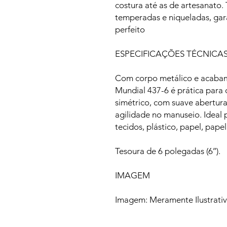
costura até as de artesanato. 
temperadas e niqueladas, gar
perfeito
ESPECIFICAÇÕES TÉCNICA
Com corpo metálico e acabam
Mundial 437-6 é prática para 
simétrico, com suave abertur
agilidade no manuseio. Ideal
tecidos, plástico, papel, pape
Tesoura de 6 polegadas (6’’).
IMAGEM
Imagem: Meramente Ilustrati