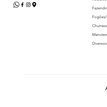
Fazendi
Fogões
Churrasq
Manuten
Diversos