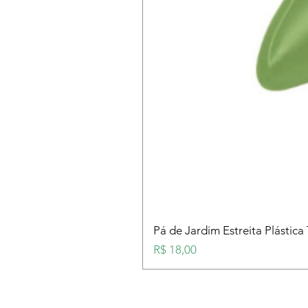
Pá de Jardim Estreita Plástica
Preço
R$ 18,00