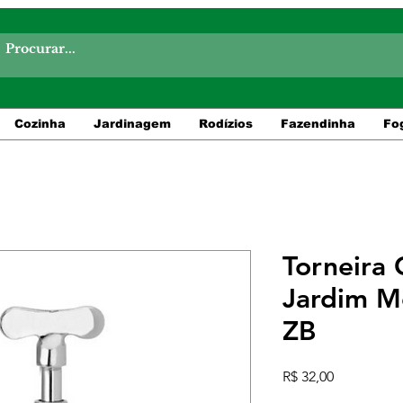
Cozinha
Jardinagem
Rodízios
Fazendinha
Fo
Torneira 
Jardim M
ZB
Preço
R$ 32,00