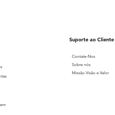
Suporte ao Cliente
Contate-Nos
Sobre nós
ns
Missão Visão e Valor
ntas
gem