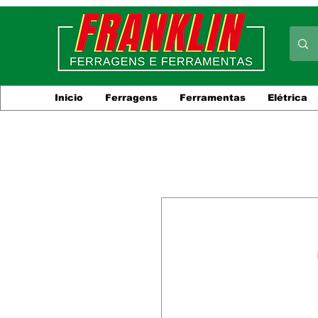
Inicio
Ferragens
Ferramentas
Elétrica