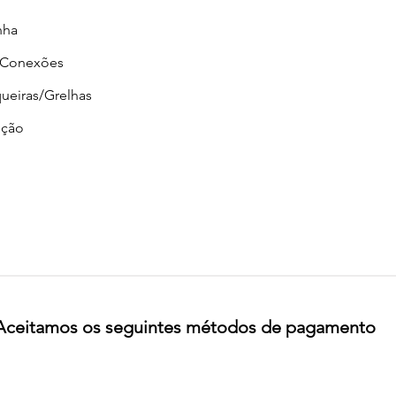
nha
/Conexões
ueiras/Grelhas
ção
Aceitamos os seguintes métodos de pagamento