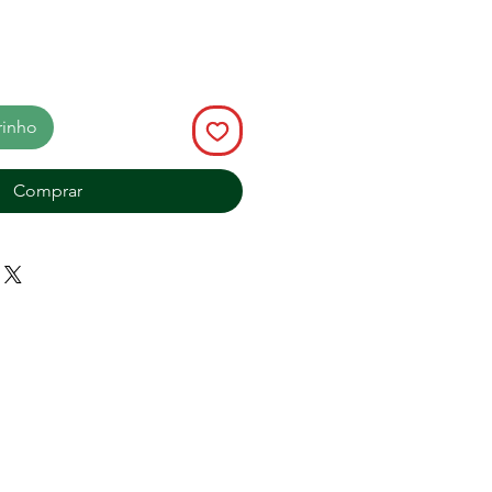
rinho
Comprar