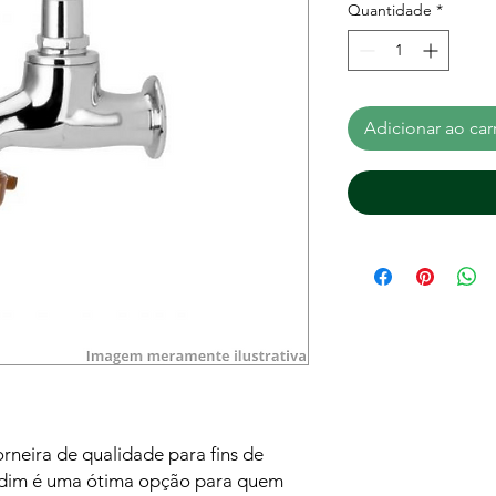
Quantidade
*
Adicionar ao car
rneira de qualidade para fins de
jardim é uma ótima opção para quem