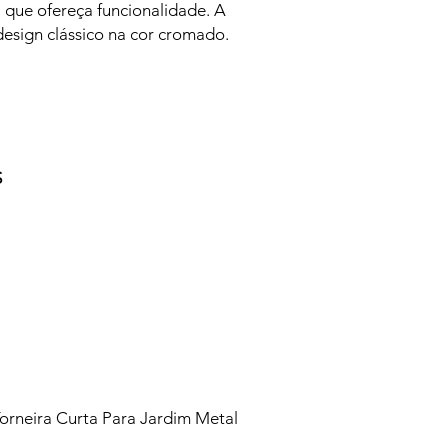
 que ofereça funcionalidade. A
design clássico na cor cromado.
S
rneira Curta Para Jardim Metal