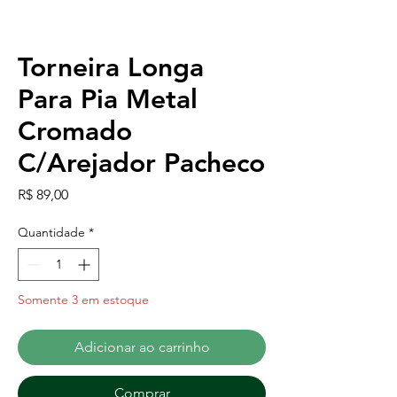
Torneira Longa
Para Pia Metal
Cromado
C/Arejador Pacheco
Preço
R$ 89,00
Quantidade
*
Somente 3 em estoque
Adicionar ao carrinho
Comprar