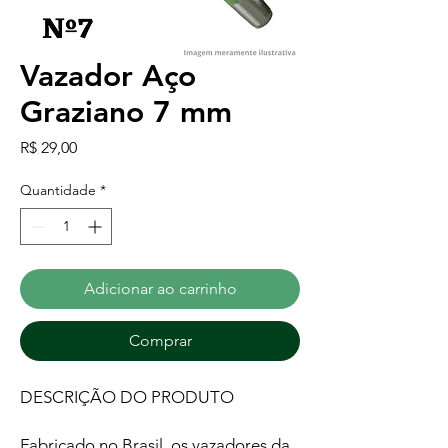
Vazador Aço
Graziano 7 mm
Preço
R$ 29,00
Quantidade
*
Adicionar ao carrinho
Comprar
DESCRIÇÃO DO PRODUTO
Fabricado no Brasil, os vazadores da