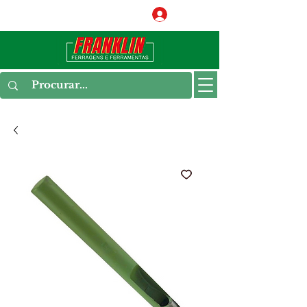
Conecte-se