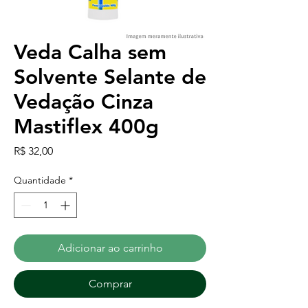
Veda Calha sem
Solvente Selante de
Vedação Cinza
Mastiflex 400g
Preço
R$ 32,00
Quantidade
*
Adicionar ao carrinho
Comprar