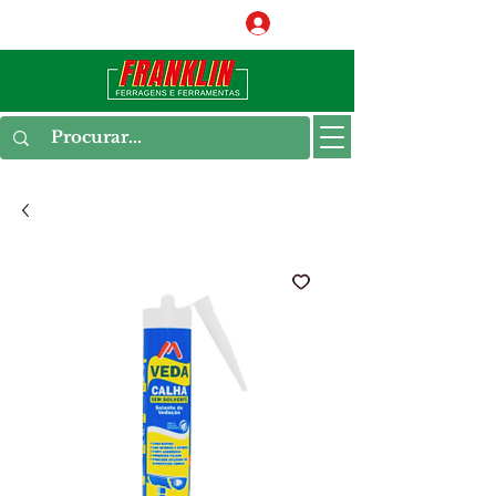
Conecte-se