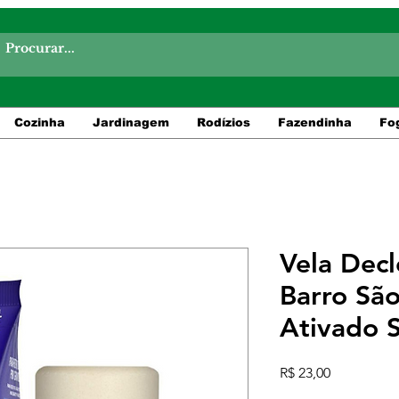
Cozinha
Jardinagem
Rodízios
Fazendinha
Fo
Vela Decl
Barro Sã
Ativado S
Preço
R$ 23,00