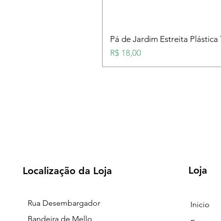
Pá de Jardim Estreita Plástica
Preço
R$ 18,00
Loja
Localização da Loja
Rua Desembargador
Inicio
Bandeira de Mello