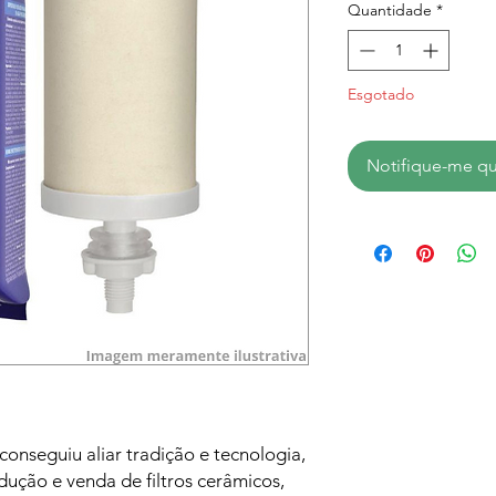
Quantidade
*
Esgotado
Notifique-me qu
onseguiu aliar tradição e tecnologia,
dução e venda de filtros cerâmicos,