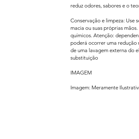
reduz odores, sabores e o teo
Conservação e limpeza: Use 
macia ou suas próprias mãos. 
químicos. Atenção: dependend
poderá ocorrer uma redução n
de uma lavagem externa do ele
substituição
IMAGEM
Imagem: Meramente Ilustrati