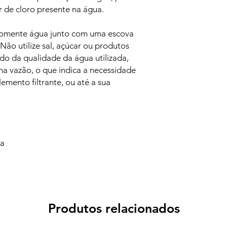
r de cloro presente na água.
somente água junto com uma escova
Não utilize sal, açúcar ou produtos
o da qualidade da água utilizada,
a vazão, o que indica a necessidade
mento filtrante, ou até a sua
va
Produtos relacionados