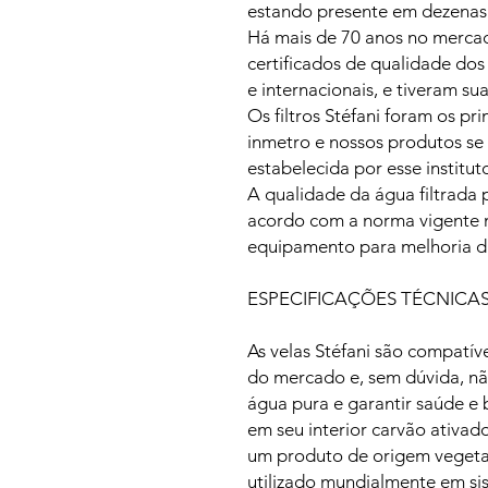
estando presente em dezenas 
Há mais de 70 anos no mercad
certificados de qualidade dos
e internacionais, e tiveram su
Os filtros Stéfani foram os pr
inmetro e nossos produtos se
estabelecida por esse institut
A qualidade da água filtrada p
acordo com a norma vigente no
equipamento para melhoria d
ESPECIFICAÇÕES TÉCNICA
As velas Stéfani são compatív
do mercado e, sem dúvida, nã
água pura e garantir saúde e
em seu interior carvão ativad
um produto de origem vegetal
utilizado mundialmente em sis