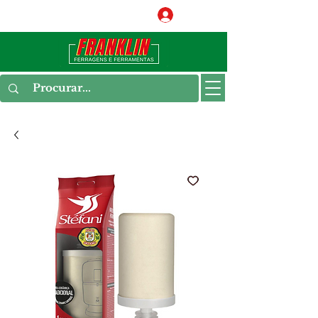
Conecte-se