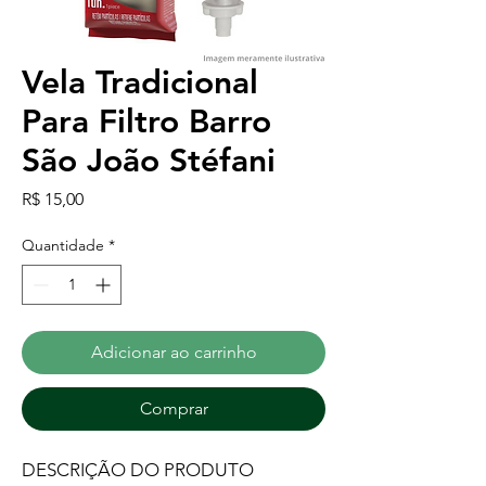
Vela Tradicional
Para Filtro Barro
São João Stéfani
Preço
R$ 15,00
Quantidade
*
Adicionar ao carrinho
Comprar
DESCRIÇÃO DO PRODUTO