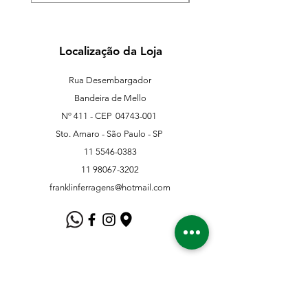
Localização da Loja
Rua Desembargador
Bandeira de Mello
Nº 411 - CEP
04743-001
Sto. Amaro - São Paulo - SP
11 5546-0383
11 98067-3202
franklinferragens@hotmail.com
Suporte ao Cliente
Contate-Nos