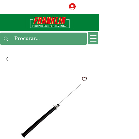
Conecte-se