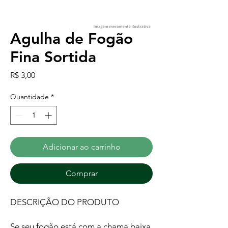
Agulha de Fogão
Fina Sortida
Preço
R$ 3,00
Quantidade
*
Adicionar ao carrinho
Comprar
DESCRIÇÃO DO PRODUTO
Se seu fogão está com a chama baixa