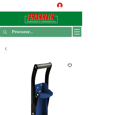
Conecte-se