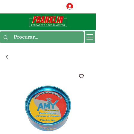
Conecte-se