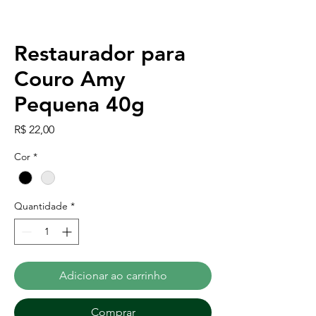
Restaurador para
Couro Amy
Pequena 40g
Preço
R$ 22,00
Cor
*
Quantidade
*
Adicionar ao carrinho
Comprar