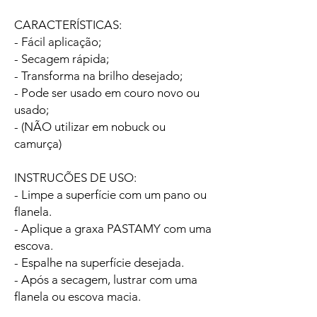
CARACTERÍSTICAS:
- Fácil aplicação;
- Secagem rápida;
- Transforma na brilho desejado;
- Pode ser usado em couro novo ou
usado;
- (NÃO utilizar em nobuck ou
camurça)
INSTRUCÕES DE USO:
- Limpe a superfície com um pano ou
flanela.
- Aplique a graxa PASTAMY com uma
escova.
- Espalhe na superfície desejada.
- Após a secagem, lustrar com uma
flanela ou escova macia.