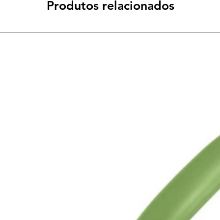
Produtos relacionados