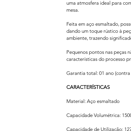
uma atmosfera ideal para com
mesa.
Feita em aço esmaltado, possu
dando um toque rústico à peç
ambiente, trazendo significa
Pequenos pontos nas peças nã
características do processo p
Garantia total: 01 ano (contra
CARACTERÍSTICAS
Material: Aço esmaltado
Capacidade Volumétrica: 150
Capacidade de Utilização: 12