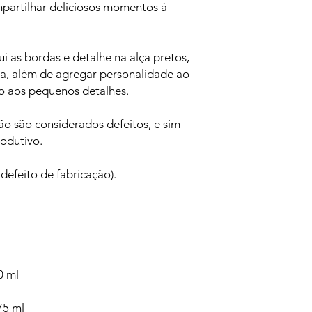
partilhar deliciosos momentos à
i as bordas e detalhe na alça pretos,
a, além de agregar personalidade ao
do aos pequenos detalhes.
o são considerados defeitos, e sim
rodutivo.
 defeito de fabricação).
0 ml
75 ml