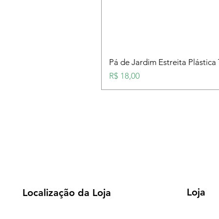
Pá de Jardim Estreita Plástica
Preço
R$ 18,00
Loja
Localização da Loja