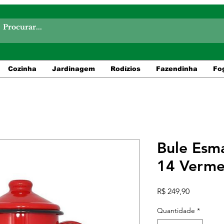
Cozinha
Jardinagem
Rodízios
Fazendinha
Fo
Bule Esm
14 Verme
Preço
R$ 249,90
Quantidade
*