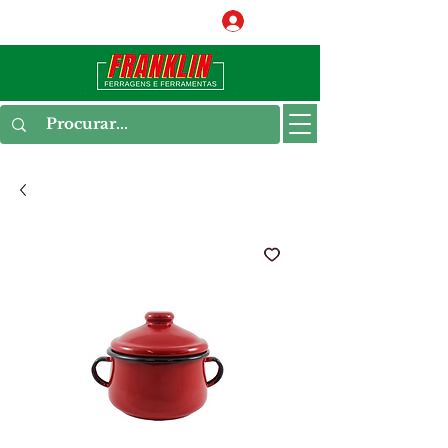
Conecte-se