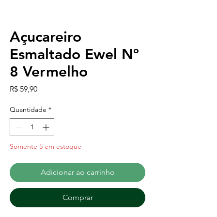
Açucareiro
Esmaltado Ewel Nº
8 Vermelho
Preço
R$ 59,90
Quantidade
*
Somente 5 em estoque
Adicionar ao carrinho
Comprar