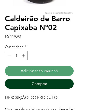
Caldeirão de Barro
Capixaba Nº02
Preço
R$ 119,90
Quantidade
*
Adicionar ao carrinho
Comprar
DESCRIÇÃO DO PRODUTO
Os utensílios de barro são conhecidos