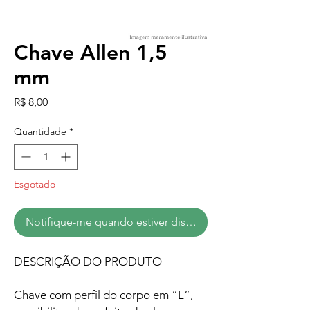
Chave Allen 1,5
mm
Preço
R$ 8,00
Quantidade
*
Esgotado
Notifique-me quando estiver disponível
DESCRIÇÃO DO PRODUTO
Chave com perfil do corpo em “L”,