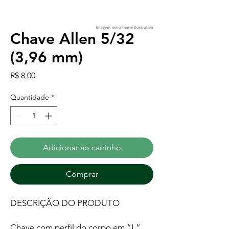
Chave Allen 5/32
(3,96 mm)
Preço
R$ 8,00
Quantidade
*
Adicionar ao carrinho
Comprar
DESCRIÇÃO DO PRODUTO
Chave com perfil do corpo em “L”,