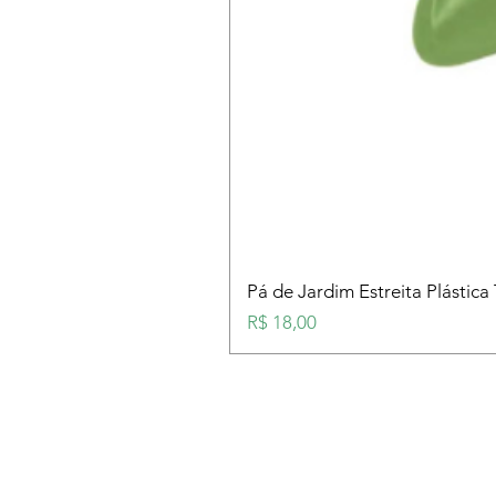
Pá de Jardim Estreita Plástica
Preço
R$ 18,00