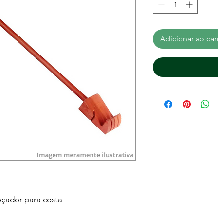
Adicionar ao car
çador para costa