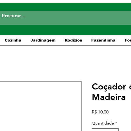
Cozinha
Jardinagem
Rodízios
Fazendinha
Fo
Coçador 
Madeira
Preço
R$ 10,00
Quantidade
*