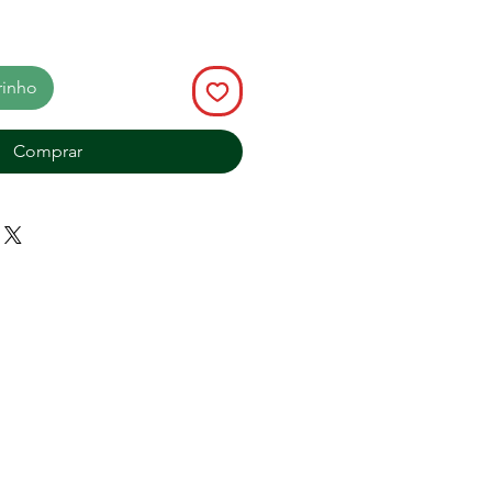
rinho
Comprar