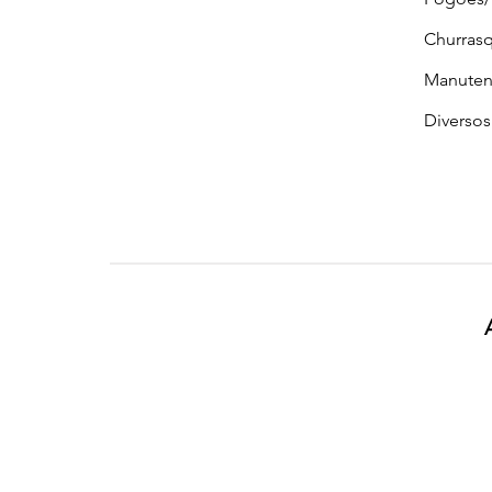
Churrasq
Manuten
Diversos